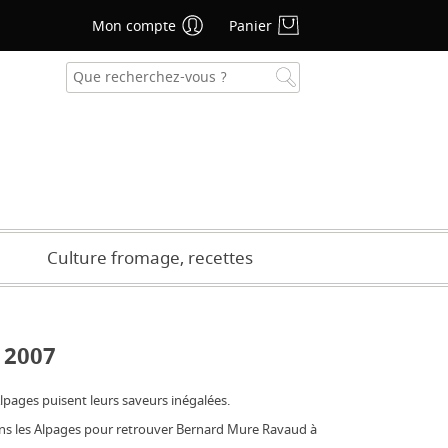
Mon compte
Panier
se oublié ?
CRÉER UN COMPTE
Culture fromage, recettes
 2007
lpages puisent leurs saveurs inégalées.
ans les Alpages pour retrouver Bernard Mure Ravaud à