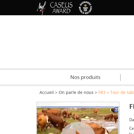
Nos produits
Accueil
On parle de nous
FR3 « Tour de tab
F
Da
Ce