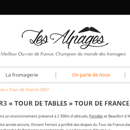
Mot de pas
Meilleur Ouvrier de France, Champion du monde des fromagers
La fromagerie
On parle de nous
les » Tour de France 2007
R3 « TOUR DE TABLES » TOUR DE FRANCE
ns un environnement préservé à 2 300m d’altitude,
Persillés
et Beaufort d’A
tte année encore, Vincent Ferniot a profité des étapes du Tour de France d