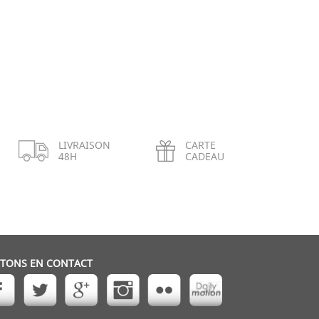
LIVRAISON
CARTE
48H
CADEAU
STONS EN CONTACT