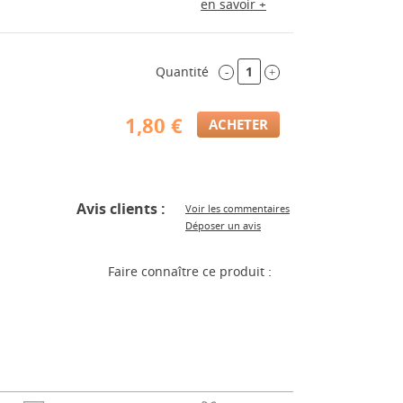
en savoir +
Quantité
-
+
1,80 €
Avis clients :
Voir les commentaires
Déposer un avis
Faire connaître ce produit :