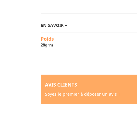
EN SAVOIR +
Poids
28grm
AVIS CLIENTS
Soyez le premier à déposer un avis !