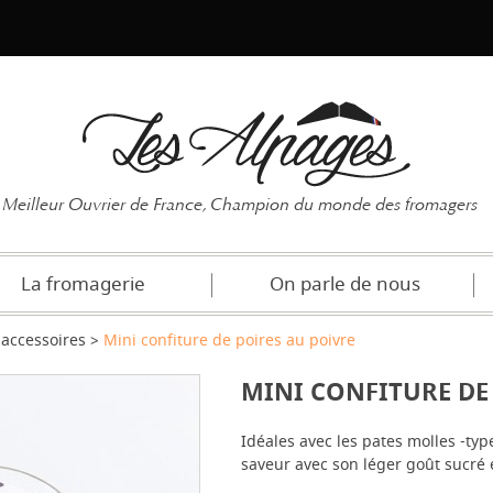
Mot de pas
Meilleur Ouvrier de France, Champion du monde des fromagers
La fromagerie
On parle de nous
accessoires
Mini confiture de poires au poivre
MINI CONFITURE DE
Idéales avec les pates molles -typ
saveur avec son léger goût sucré e