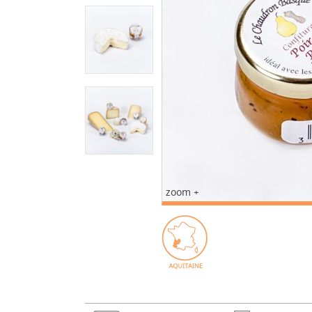
zoom +