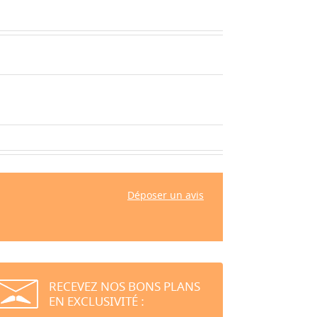
Déposer un avis
RECEVEZ NOS BONS PLANS
EN EXCLUSIVITÉ :