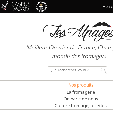
Mon c
Mot de passe oublié ?
Meilleur Ouvrier de France, Cha
CRÉER UN COMPT
monde des fromagers
Nos produits
La fromagerie
On parle de nous
Culture fromage, recettes