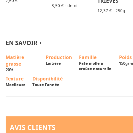
TRIÈVES
7,60 €
3,50 € - demi
12,37 € - 250g
EN SAVOIR +
Matière
Production
Famille
Poids
grasse
Laitière
Pâte molle à
150gr
croûte naturelle
20%
Texture
Disponibilité
Moelleuse
Toute l'année
AVIS CLIENTS