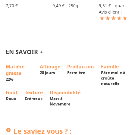
7,70 €
9,49 € - 250g
9,51 € - quart
Avis client :
EN SAVOIR +
Matière
Affinage
Production
Famille
grasse
20 jours
Fermière
Pâte molle à
croûte
22%
naturelle
Goût
Texture
Disponibilité
Doux
Crémeux
Mars à
Novembre
Le saviez-vous ? :