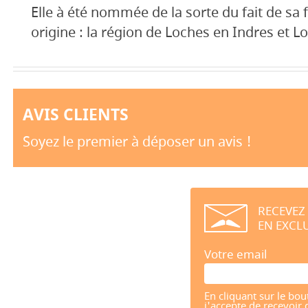
Elle à été nommée de la sorte du fait de sa
origine : la région de Loches en Indres et Lo
AVIS CLIENTS
Soyez le premier à déposer un avis !
RECEVEZ
EN EXCLU
Votre email
En cliquant sur le bou
j'accepte de recevoir 