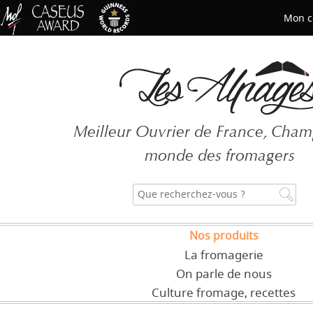
Mon c
Mot de passe oublié ?
Meilleur Ouvrier de France, Cha
CRÉER UN COMPT
monde des fromagers
Nos produits
La fromagerie
On parle de nous
Culture fromage, recettes