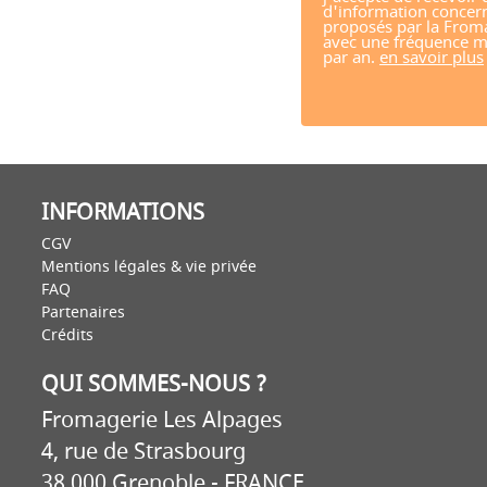
d'information concern
proposés par la From
avec une fréquence m
par an.
en savoir plus
INFORMATIONS
CGV
Mentions légales & vie privée
FAQ
Partenaires
Crédits
QUI SOMMES-NOUS ?
Fromagerie Les Alpages
4, rue de Strasbourg
38 000 Grenoble - FRANCE