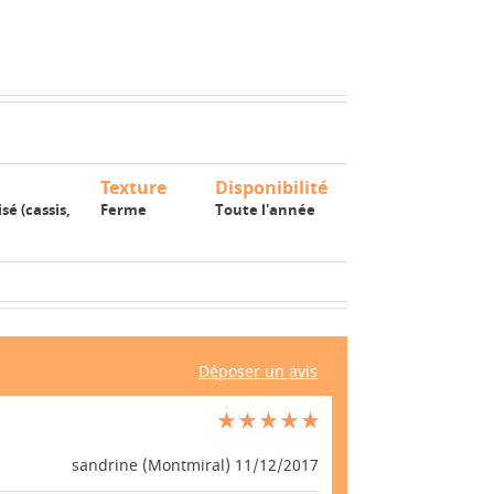
Texture
Disponibilité
é (cassis,
Ferme
Toute l'année
Déposer un avis
sandrine (Montmiral) 11/12/2017