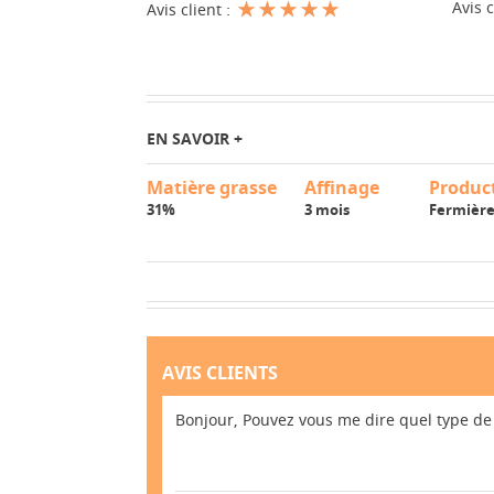
Avis c
Avis client :
EN SAVOIR +
Matière grasse
Affinage
Produc
31%
3 mois
Fermièr
AVIS CLIENTS
Bonjour, Pouvez vous me dire quel type de 