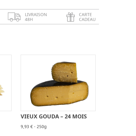
LIVRAISON
CARTE
48H
CADEAU
VIEUX GOUDA – 24 MOIS
+
-
+
9,93 € - 250g