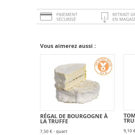
PAIEMENT
RETRAIT G
SÉCURISÉ
EN MAGAS
Vous aimerez aussi :
TOM
RÉGAL DE BOURGOGNE À
-
+
TRU
LA TRUFFE
9,10 
7,50 € - quart