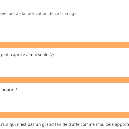
lisée lors de la fabrication de ce fromage.
petit caprice à moi seule 🙂
’adore !!
’un qui n’est pas un grand fan de truffe comme moi. Cela apporte