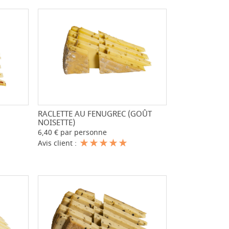
+
RACLETTE AU FENUGREC (GOÛT
-
+
NOISETTE)
6,40 € par personne
Avis client :