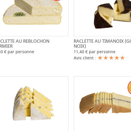
RACLETTE AU TIMANOIX (
-
CLETTE AU REBLOCHON
-
+
NOIX)
RMIER
11,40 € par personne
30 € par personne
Avis client :