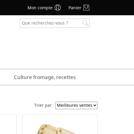
Mon compte
Panier
se oublié ?
CRÉER UN COMPTE
Culture fromage, recettes
Trier par :