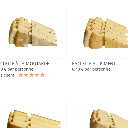
RACLETTE AU PIMENT
-
CLETTE À LA MOUTARDE
-
+
6,40 € par personne
40 € par personne
is client :