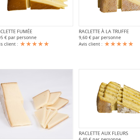
CLETTE FUMÉE
-
+
RACLETTE À LA TRUFFE
-
05 € par personne
9,60 € par personne
is client :
Avis client :
RACLETTE AUX FLEURS
-
6,40 € par personne