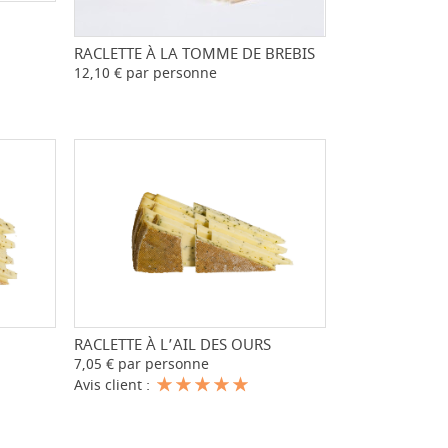
+
RACLETTE À LA TOMME DE BREBIS
-
+
12,10 € par personne
+
RACLETTE À L’AIL DES OURS
-
+
7,05 € par personne
Avis client :