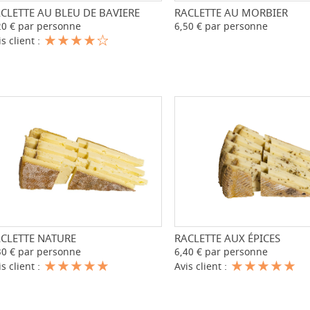
CLETTE AU BLEU DE BAVIERE
-
+
RACLETTE AU MORBIER
-
20 € par personne
6,50 € par personne
is client :
CLETTE NATURE
-
+
RACLETTE AUX ÉPICES
-
30 € par personne
6,40 € par personne
is client :
Avis client :