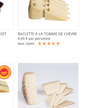
GOÛT
+
RACLETTE À LA TOMME DE CHÈVRE
-
+
9,49 € par personne
Avis client :