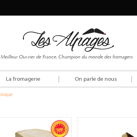
Mot de pas
Meilleur Ouvrier de France, Champion du monde des fromagers
La fromagerie
On parle de nous
unique