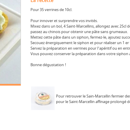
La recette
Pour 35 verrines de 10cl.
Pour innover et surprendre vos invités.
Mixez dans un bol, 4 Saint-Marcellins, allongez avec 25cl de
passez au chinois pour obtenir une pâte sans grumeaux.
Mettez cette pâte dans un siphon, fermez-le, ajoutez suc
Secouez énergiquement le siphon et pour réaliser un 1 er t
Servez la préparation en verrines pour l’apéritif ou en ent
Vous pouvez conserver la préparation dans votre siphon 
Bonne dégustation !
Pour retrouver le Sain-Marcellin fermier de
pour le Saint-Marcellin affinage prolongé d