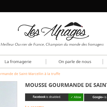
Mot de pas
Meilleur Ouvrier de France, Champion du monde des fromagers
La fromagerie
On parle de nous
mande de Saint-Marcellin à la truffe
MOUSSE GOURMANDE DE SAINT
Facebook
is disabled.
✓ Allow
Google+
is