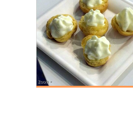
Zoom +