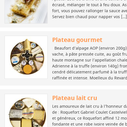
écrasé, mélanger le tout à feu doux. Ast
fort, vous pouvez rallonger la sauce av
Servez bien chaud pour napper vos […]
Plateau gourmet
Beaufort d’alpage AOP (environ 200g) 
vache, à pâte pressée cuite, au goût fru
haute montagne sur l’appellation chale
Adrienne à la truffe (environ 140g) fro
cendré délicatement parfumé à la truff
raffinée et intense. Moelleux du Revard
Plateau lait cru
Les amoureux de lait cru à l’honneur 
de : Roquefort Gabriel Coulet Castelvie
et généreux, ce Roquefort affiné 12 mo
fondante et une robe ivoire veinée de 