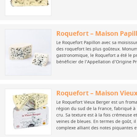
Roquefort – Maison Papil
Le Roquefort Papillon avec sa moisissu
des roquefort les plus goûteux. Monum
gastronomique, le Roquefort a été le 
bénéficier de l’Appellation d’Origine P
Roquefort – Maison Vieu
Le Roquefort Vieux Berger est un fro
région du sud de la France, fabriqué à p
cru. Sa texture est à la fois crémeuse e
veines de bleues. En termes de goût, il
complexe alliant des notes piquantes e