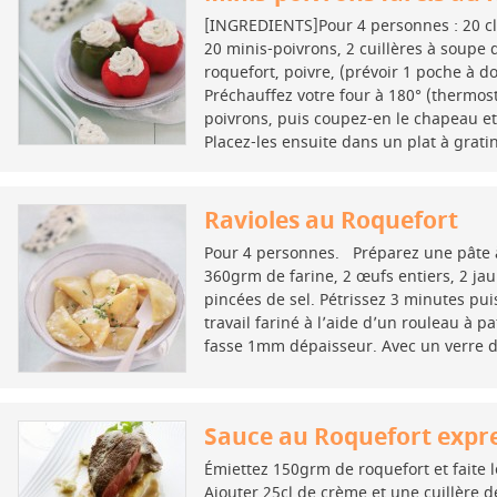
[INGREDIENTS]Pour 4 personnes : 20 cl 
20 minis-poivrons, 2 cuillères à soupe 
roquefort, poivre, (prévoir 1 poche à d
Préchauffez votre four à 180° (thermost
poivrons, puis coupez-en le chapeau et
Placez-les ensuite dans un plat à grati
Ravioles au Roquefort
Pour 4 personnes. Préparez une pâte 
360grm de farine, 2 œufs entiers, 2 jau
pincées de sel. Pétrissez 3 minutes pui
travail fariné à l’aide d’un rouleau à pa
fasse 1mm dépaisseur. Avec un verre 
Sauce au Roquefort expre
Émiettez 150grm de roquefort et faite l
Ajouter 25cl de crème et une cuillère de