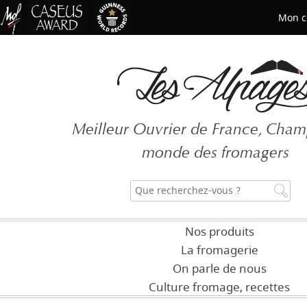
Mon c
Mot de passe oublié ?
Meilleur Ouvrier de France, Cha
CRÉER UN COMPT
monde des fromagers
Nos produits
La fromagerie
On parle de nous
Culture fromage, recettes