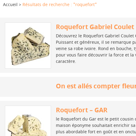
Accueil
Résultats de recherche : "roquefort"
Roquefort Gabriel Coulet 
Découvrez le Roquefort Gabriel Coulet C
Puissant et généreux, il se remarque pa
veine sa robe ivoire. Rond en bouche, typ
pour vous faire découvrir la force et l
caractère.
On est allés compter fleu
Roquefort – GAR
le Roquefort du Gar est le petit cousin
maison éponyme souhaitait enrichir s
plus abordable fort en goût et en onct