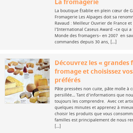
La fromagerie
La boutique Établie en plein cœur de G
Fromagerie Les Alpages doit sa renom
Ravaud : Meilleur Ouvrier de France e
l’International Caseus Award –ce qui a 
Monde des fromagers– en 2007 en savoir
commandes depuis 30 ans, […]
Découvrez les « grandes f
fromage et choisissez vo
préférés
Pâte pressées non cuite, pâte molle à c
persillée… Tant d’informations que no
toujours les comprendre. Avec cet arti
quelques minutes et apprenez à mieux
choisir les produits que vous consomm
familles est principalement de nous re
[…]