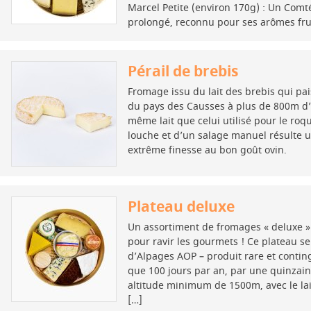
Marcel Petite (environ 170g) : Un Comté
prolongé, reconnu pour ses arômes fru
Pérail de brebis
Fromage issu du lait des brebis qui pa
du pays des Causses à plus de 800m d’al
même lait que celui utilisé pour le roq
louche et d’un salage manuel résulte 
extrême finesse au bon goût ovin.
Plateau deluxe
Un assortiment de fromages « deluxe »
pour ravir les gourmets ! Ce plateau s
d’Alpages AOP – produit rare et conting
que 100 jours par an, par une quinzai
altitude minimum de 1500m, avec le lait
[…]