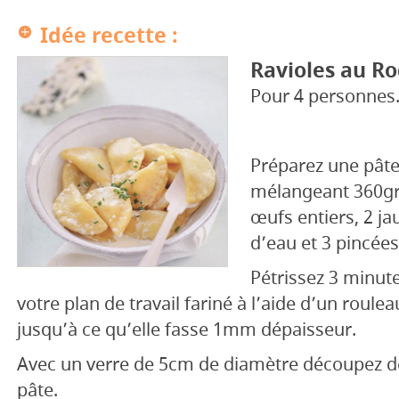
Idée recette :
Ravioles au R
Pour 4 personnes
Préparez une pâte
mélangeant 360gr
œufs entiers, 2 ja
d’eau et 3 pincées
Pétrissez 3 minute
votre plan de travail fariné à l’aide d’un roulea
jusqu’à ce qu’elle fasse 1mm dépaisseur.
Avec un verre de 5cm de diamètre découpez de
pâte.