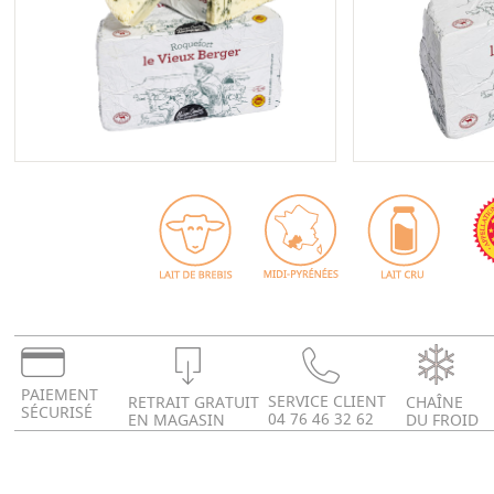
PAIEMENT
SERVICE CLIENT
RETRAIT GRATUIT
CHAÎNE
SÉCURISÉ
04 76 46 32 62
EN MAGASIN
DU FROID