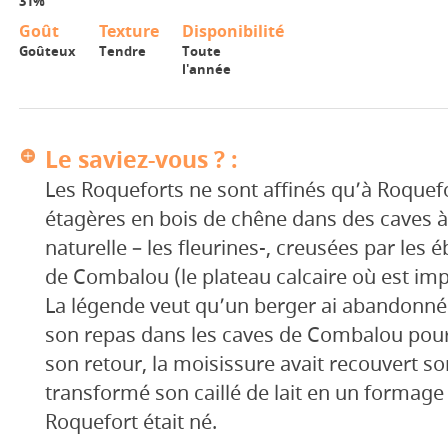
31%
Goût
Texture
Disponibilité
Goûteux
Tendre
Toute
l'année
Le saviez-vous ? :
Les Roqueforts ne sont affinés qu’à Roquefo
étagères en bois de chêne dans des caves à 
naturelle – les fleurines-, creusées par les 
de Combalou (le plateau calcaire où est imp
La légende veut qu’un berger ai abandonné
son repas dans les caves de Combalou pour 
son retour, la moisissure avait recouvert so
transformé son caillé de lait en un formage
Roquefort était né.