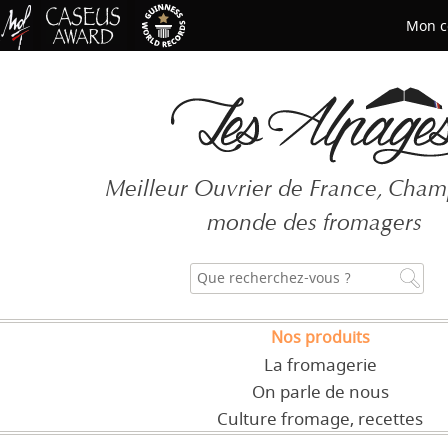
Mon c
Mot de passe oublié ?
Meilleur Ouvrier de France, Cha
CRÉER UN COMPT
monde des fromagers
Nos produits
La fromagerie
On parle de nous
Culture fromage, recettes