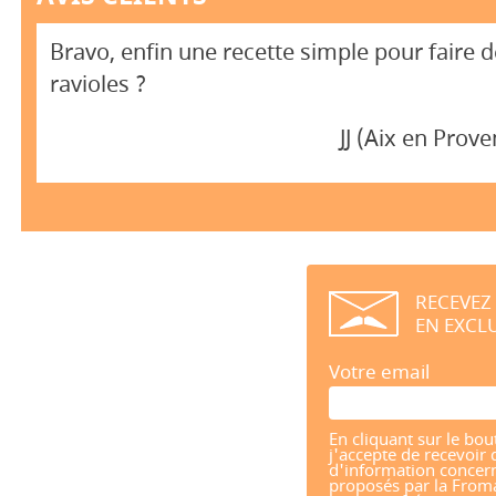
Bravo, enfin une recette simple pour faire 
ravioles ?
JJ (Aix en Prov
RECEVEZ
EN EXCLU
Votre email
En cliquant sur le bou
j'accepte de recevoir 
d'information concern
proposés par la From