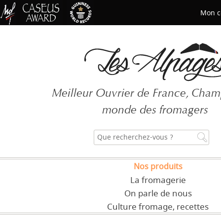
Mon c
Mot de passe oublié ?
Meilleur Ouvrier de France, Cha
CRÉER UN COMPT
monde des fromagers
Nos produits
La fromagerie
On parle de nous
Culture fromage, recettes