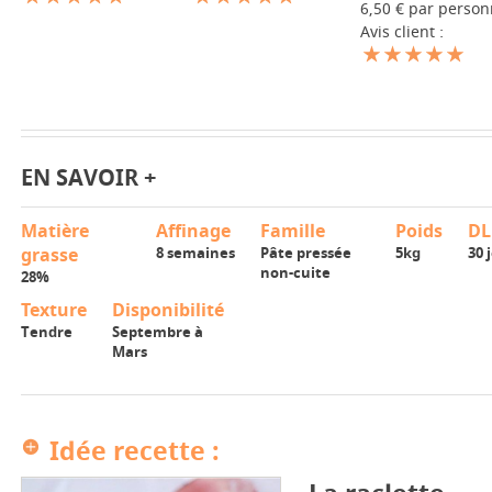
6,50 € par perso
Avis client :
EN SAVOIR +
Matière
Affinage
Famille
Poids
D
grasse
8 semaines
Pâte pressée
5kg
30 
non-cuite
28%
Texture
Disponibilité
Tendre
Septembre à
Mars
Idée recette :