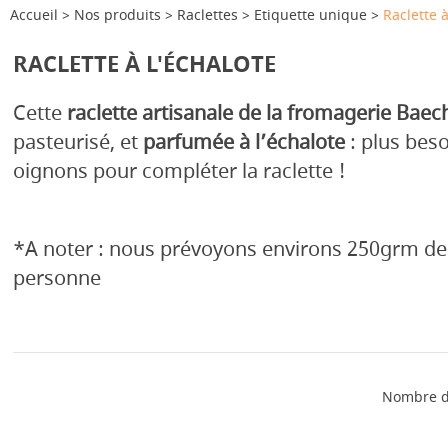
Accueil
Nos produits
Raclettes
Etiquette unique
Raclette à
RACLETTE À L'ÉCHALOTE
Cette
raclette artisanale de la fromagerie Baec
pasteurisé, et
parfumée à l’échalote
: plus beso
oignons pour compléter la raclette !
*A noter : nous prévoyons environs 250grm de
personne
Nombre d