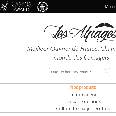
Mon c
Mot de passe oublié ?
Meilleur Ouvrier de France, Cha
CRÉER UN COMPT
monde des fromagers
Nos produits
La fromagerie
On parle de nous
Culture fromage, recettes