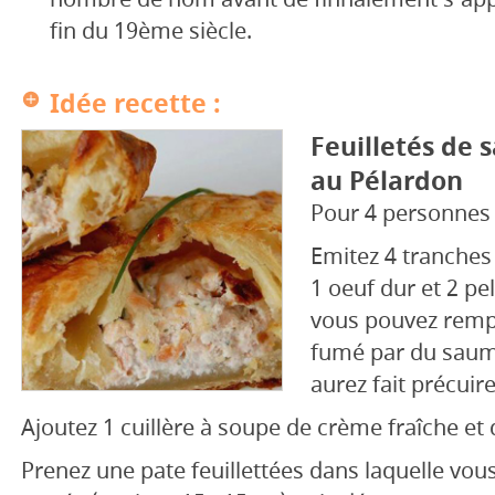
fin du 19ème siècle.
Idée recette :
Feuilletés de
au Pélardon
Pour 4 personnes
Emitez 4 tranche
1 oeuf dur et 2 pe
vous pouvez remp
fumé par du saum
aurez fait précuire
Ajoutez 1 cuillère à soupe de crème fraîche et 
Prenez une pate feuillettées dans laquelle vo