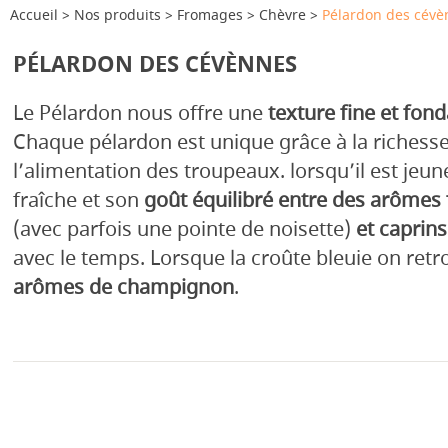
Accueil
Nos produits
Fromages
Chèvre
Pélardon des cévè
PÉLARDON DES CÉVÈNNES
Le Pélardon nous offre une
texture fine et fon
Chaque pélardon est unique grâce à la richesse 
l’alimentation des troupeaux. lorsqu’il est jeun
fraîche et son
goût équilibré entre des arômes 
(avec parfois une pointe de noisette)
et caprins
avec le temps. Lorsque la croûte bleuie on retr
arômes de champignon
.