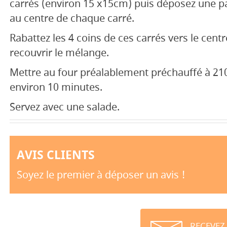
carrés (environ 15 x15cm) puis déposez une p
au centre de chaque carré.
Rabattez les 4 coins de ces carrés vers le cent
recouvrir le mélange.
Mettre au four préalablement préchauffé à 210°
environ 10 minutes.
Servez avec une salade.
AVIS CLIENTS
Soyez le premier à déposer un avis !
RECEVEZ