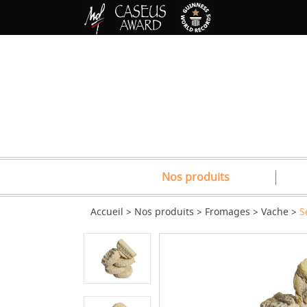
Nos produits
Accueil
Nos produits
Fromages
Vache
S