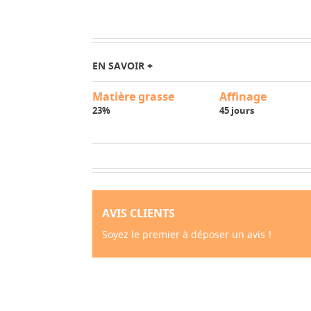
EN SAVOIR +
Matière grasse
Affinage
23%
45 jours
AVIS CLIENTS
Soyez le premier à déposer un avis !