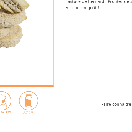
L’astuce de Bernard : Profitez de 
enrichir en goût !
Faire connaître 