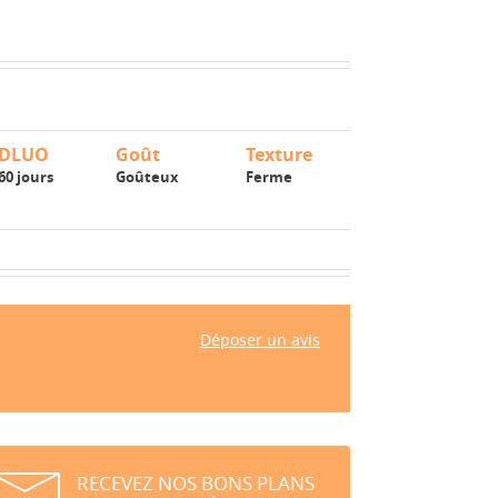
DLUO
Goût
Texture
60 jours
Goûteux
Ferme
Déposer un avis
RECEVEZ NOS BONS PLANS