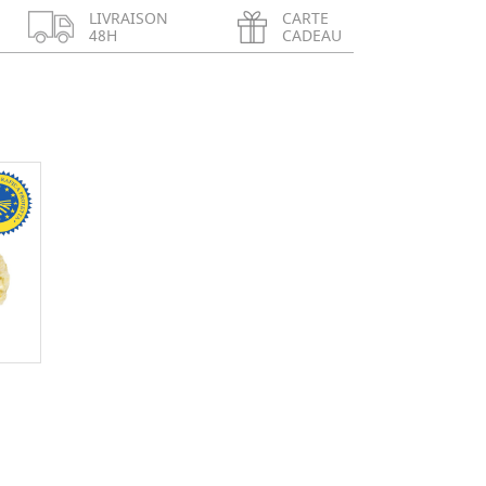
LIVRAISON
CARTE
48H
CADEAU
+