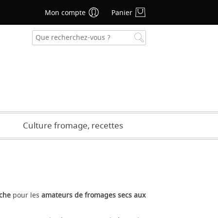
Mon compte
Panier
se oublié ?
CRÉER UN COMPTE
Culture fromage, recettes
ache
pour les
amateurs de fromages secs aux