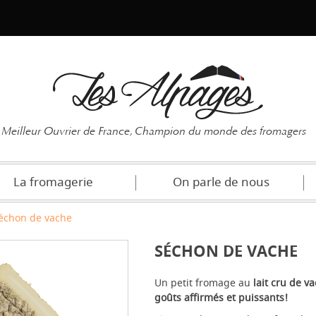
Mot de pas
Meilleur Ouvrier de France, Champion du monde des fromagers
La fromagerie
On parle de nous
échon de vache
SÉCHON DE VACHE
Un petit fromage au
lait cru de v
goûts affirmés et puissants!