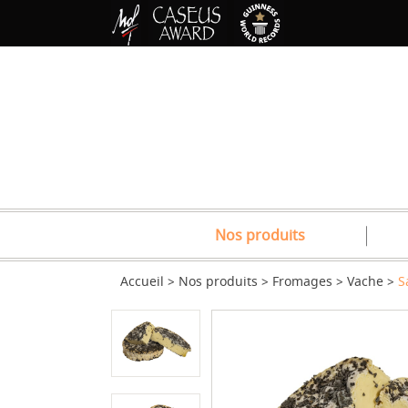
Nos produits
Accueil
Nos produits
Fromages
Vache
S