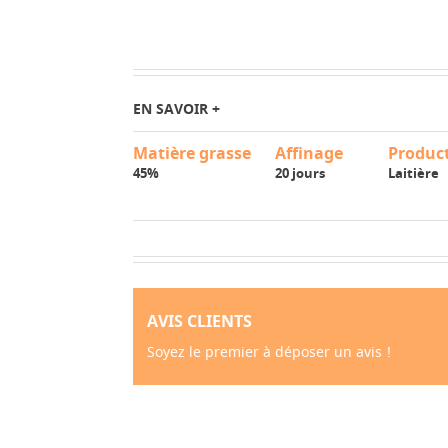
EN SAVOIR +
Matière grasse
Affinage
Produc
45%
20 jours
Laitière
AVIS CLIENTS
Soyez le premier à déposer un avis !