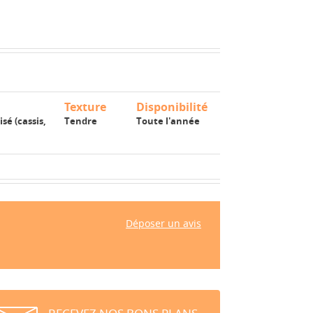
Texture
Disponibilité
sé (cassis,
Tendre
Toute l'année
Déposer un avis