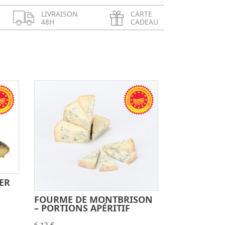
LIVRAISON
CARTE
48H
CADEAU
ER
+
FOURME DE MONTBRISON
-
+
– PORTIONS APÉRITIF