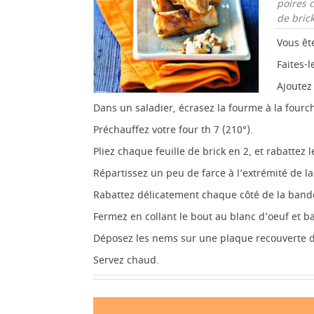
poires 
de brick
Vous ête
Faites-
Ajoutez
Dans un saladier, écrasez la fourme à la fourch
Préchauffez votre four th 7 (210°).
Pliez chaque feuille de brick en 2, et rabattez
Répartissez un peu de farce à l’extrémité de 
Rabattez délicatement chaque côté de la bande
Fermez en collant le bout au blanc d’oeuf et 
Déposez les nems sur une plaque recouverte d
Servez chaud.