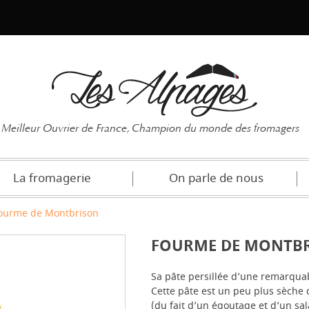
Mot de pas
Meilleur Ouvrier de France, Champion du monde des fromagers
La fromagerie
On parle de nous
ourme de Montbrison
FOURME DE MONTB
Sa pâte persillée d’une remarquab
Cette pâte est un peu plus sèche 
(du fait d’un égoutage et d’un sal