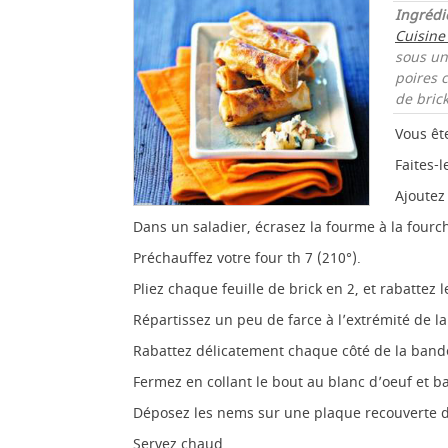
Ingrédi
Cuisine
sous un
poires 
de brick
Vous ête
Faites-
Ajoutez
Dans un saladier, écrasez la fourme à la fourch
Préchauffez votre four th 7 (210°).
Pliez chaque feuille de brick en 2, et rabattez
Répartissez un peu de farce à l’extrémité de 
Rabattez délicatement chaque côté de la bande
Fermez en collant le bout au blanc d’oeuf et 
Déposez les nems sur une plaque recouverte d
Servez chaud.