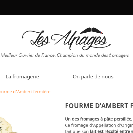
Mot de pas
Meilleur Ouvrier de France, Champion du monde des fromagers
La fromagerie
On parle de nous
ourme d'Ambert fermière
FOURME D'AMBERT 
Un des fromages à pâte persillée,
Ce fromage d’
Appellation d’Origi
fait que son
lait est récolté entre