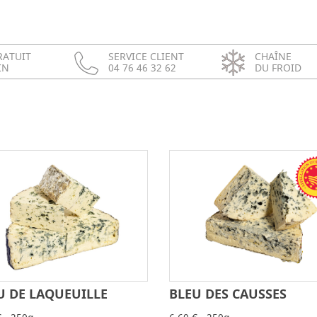
RATUIT
SERVICE CLIENT
CHAÎNE
IN
04 76 46 32 62
DU FROID
U DE LAQUEUILLE
BLEU DES CAUSSES
-
+
-