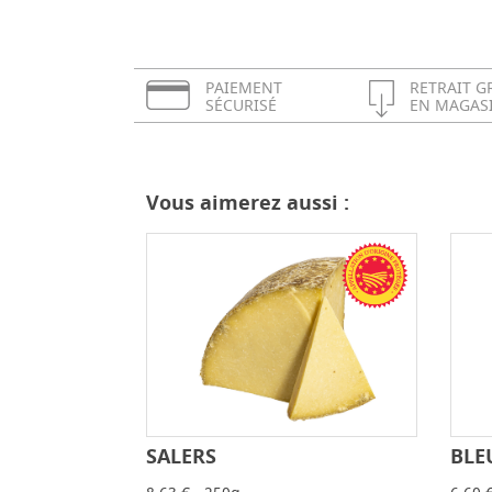
PAIEMENT
RETRAIT G
SÉCURISÉ
EN MAGAS
Vous aimerez aussi :
BLE
SALERS
-
+