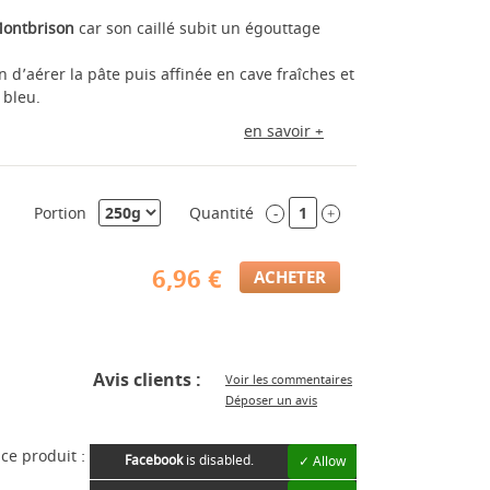
Montbrison
car son caillé subit un égouttage
 d’aérer la pâte puis affinée en cave fraîches et
 bleu.
en savoir +
Portion
Quantité
-
+
6,96 €
Avis clients :
Voir les commentaires
Déposer un avis
ce produit :
Facebook
is disabled.
✓ Allow