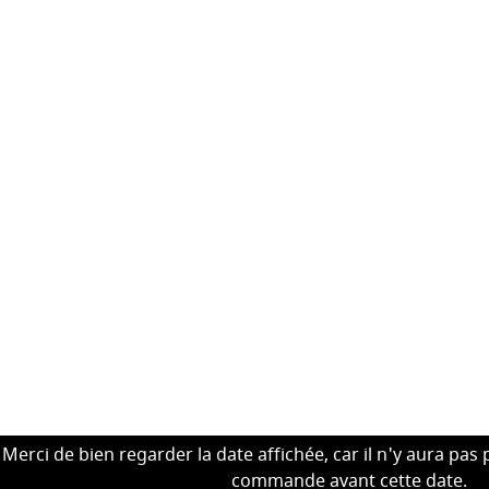
Merci de bien regarder la date affichée, car il n'y aura pas 
commande avant cette date.