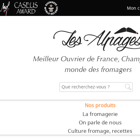
Mon c
Mot de passe oublié ?
Meilleur Ouvrier de France, Cha
CRÉER UN COMPT
monde des fromagers
Nos produits
La fromagerie
On parle de nous
Culture fromage, recettes