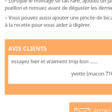
– Lorsque le fromage se fait rare, ajoutez un j
poëllon et remuez avant de déguster les derni
– Vous pouvez aussi ajouter une pincée de bi
à la recette pour vous aider à digérer.
AVIS CLIENTS
essayez hier et vraiment trop bon ……
yvette (macon 71
RECEVEZ