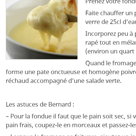
Prenez votre fond
Faite chauffer un 
verre de 25cl d’ea
Incorporez peu à 
rapé tout en méla
(environ un quart 
Quand le fromage
forme une pate onctueuse et homogène poivre
réchaud accompagné d’une salade verte.
Les astuces de Bernard :
– Pour la fondue il faut que le pain soit sec, s
pain frais, coupez-le en morceaux et passez-le