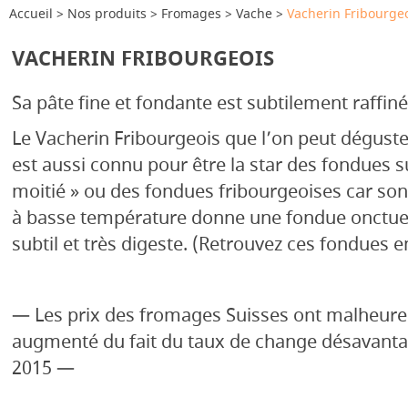
Accueil
Nos produits
Fromages
Vache
Vacherin Fribourge
VACHERIN FRIBOURGEOIS
Sa pâte fine et fondante est subtilement raffin
Le Vacherin Fribourgeois que l’on peut déguste
est aussi connu pour être la star des fondues s
moitié » ou des fondues fribourgeoises car son
à basse température donne une fondue onctue
subtil et très digeste. (Retrouvez ces fondues e
— Les prix des fromages Suisses ont malheur
augmenté du fait du taux de change désavant
2015 —