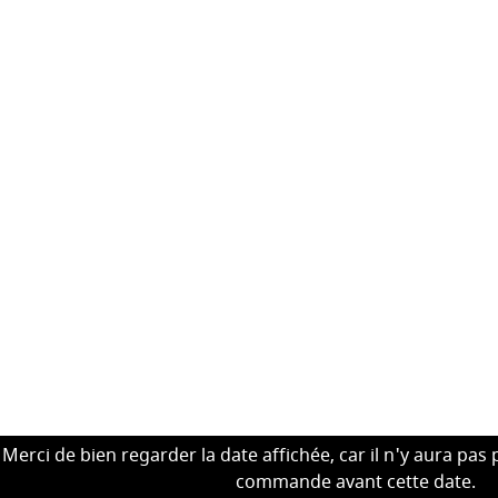
Merci de bien regarder la date affichée, car il n'y aura pas 
commande avant cette date.