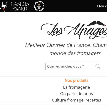
Mon c
Mot de passe oublié ?
Meilleur Ouvrier de France, Cha
CRÉER UN COMPT
monde des fromagers
Nos produits
La fromagerie
On parle de nous
Culture fromage, recettes