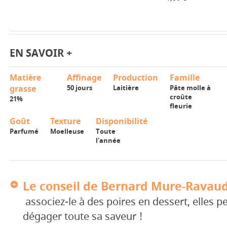
EN SAVOIR +
Matière
Affinage
Production
Famille
grasse
50 jours
Laitière
Pâte molle à
croûte
21%
fleurie
Goût
Texture
Disponibilité
Parfumé
Moelleuse
Toute
l'année
Le conseil de Bernard Mure-Ravaud
associez-le à des poires en dessert, elles 
dégager toute sa saveur !