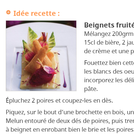
Idée recette :
Beignets fruité
Mélangez 200grm 
15cl de bière, 2 j
de crème et une p
Fouettez bien cet
les blancs des oeu
incorporez les dél
pâte.
Épluchez 2 poires et coupez-les en dès.
Piquez, sur le bout d’une brochette en bois, un
Melun entouré de deux dés de poires, puis tr
à beignet en enrobant bien le brie et les poires