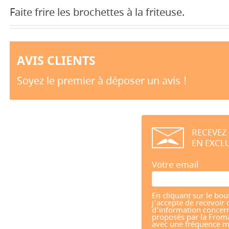
Faite frire les brochettes à la friteuse.
AVIS CLIENTS
Soyez le premier à déposer un avis !
RECEVEZ
EN EXCLU
Votre email
En cliquant sur le bou
j'accepte de recevoir 
d'information concern
proposés par la From
avec une fréquence m