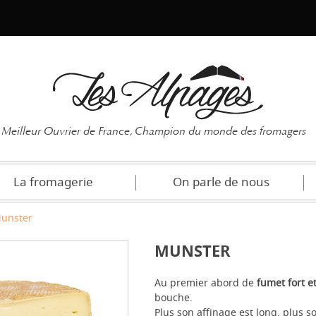
Mot de pas
Meilleur Ouvrier de France, Champion du monde des fromagers
La fromagerie
On parle de nous
unster
MUNSTER
Au premier abord de
fumet fort e
bouche.
Plus son affinage est long, plus s