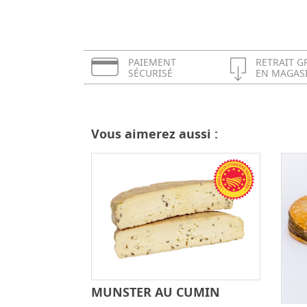
PAIEMENT
RETRAIT G
SÉCURISÉ
EN MAGAS
Vous aimerez aussi :
MUNSTER AU CUMIN
-
+