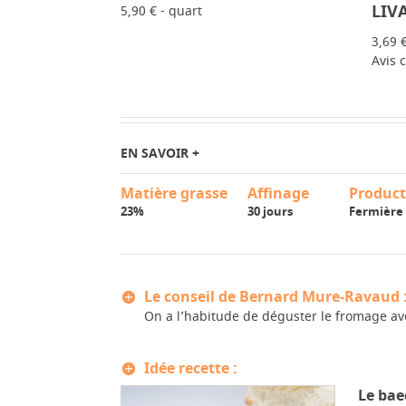
LIV
5,90 € - quart
3,69 
Avis c
EN SAVOIR +
Matière grasse
Affinage
Product
23%
30 jours
Fermière
Le conseil de Bernard Mure-Ravaud 
On a l’habitude de déguster le fromage av
Idée recette :
Le bae