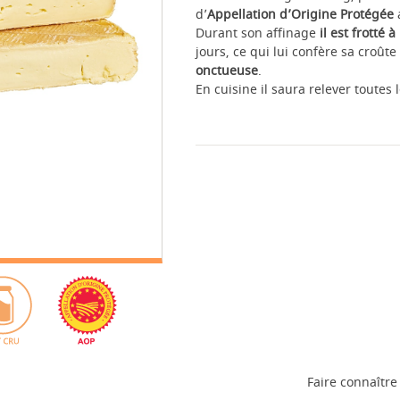
d’
Appellation d’Origine Protégée
a
Durant son affinage
il est frotté 
jours, ce qui lui confère sa croû
onctueuse
.
En cuisine il saura relever toutes 
Faire connaître 