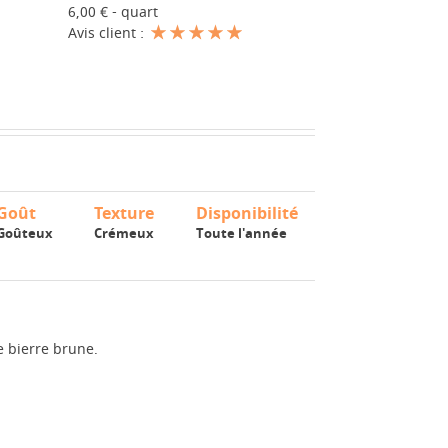
6,00 € - quart
Avis client :
Goût
Texture
Disponibilité
Goûteux
Crémeux
Toute l'année
e bierre brune.