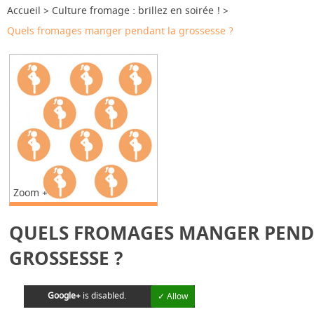
Accueil
Culture fromage : brillez en soirée !
Quels fromages manger pendant la grossesse ?
Zoom +
QUELS FROMAGES MANGER PEND
GROSSESSE ?
Google+
is disabled.
✓ Allow