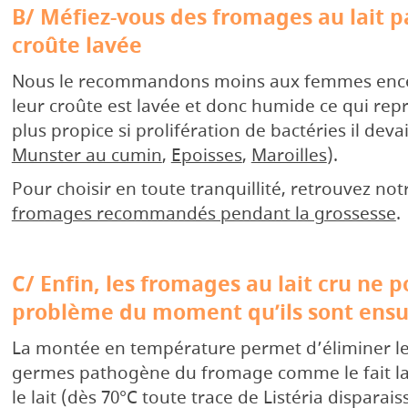
B/ Méfiez-vous des fromages au lait p
croûte lavée
Nous le recommandons moins aux femmes ence
leur croûte est lavée et donc humide ce qui rep
plus propice si prolifération de bactéries il deva
Munster au cumin
,
Epoisses
,
Maroilles
).
Pour choisir en toute tranquillité, retrouvez no
fromages recommandés pendant la grossesse
.
C/ Enfin, les fromages au lait cru ne 
problème du moment qu’ils sont ensui
La montée en température permet d’éliminer le
germes pathogène du fromage comme le fait la 
le lait (dès 70°C toute trace de Listéria disparais