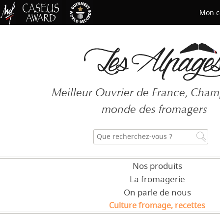
Mon c
Mot de passe oublié ?
Meilleur Ouvrier de France, Cha
CRÉER UN COMPT
monde des fromagers
Nos produits
La fromagerie
On parle de nous
Culture fromage, recettes