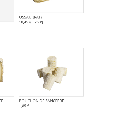
OSSAU IRATY
-
+
10,45 € - 250g
+
BOUCHON DE SANCERRE
-
+
TE-
+
1,85 €