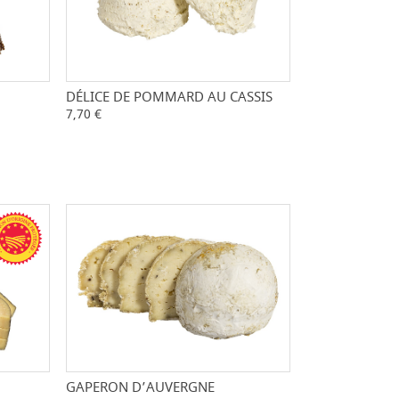
+
DÉLICE DE POMMARD AU CASSIS
-
+
7,70 €
GAPERON D’AUVERGNE
+
-
+