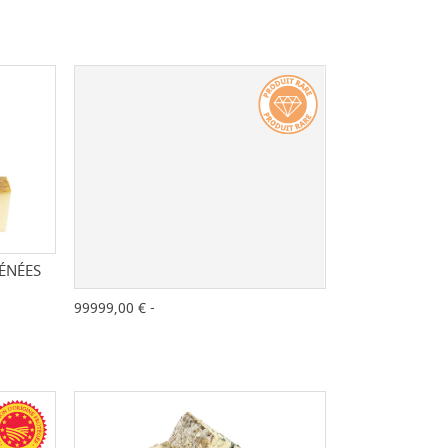
ÉNÉES
+
-
+
99999,00 € -