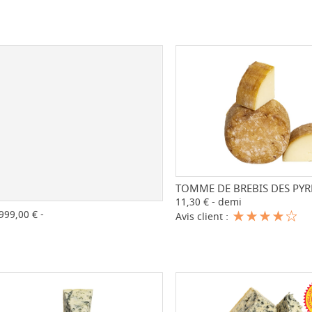
TOMME DE BREBIS DES PYR
-
11,30 € - demi
-
+
999,00 € -
Avis client :