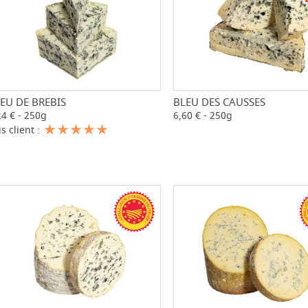
EU DE BREBIS
BLEU DES CAUSSES
-
+
-
24 € - 250g
6,60 € - 250g
is client :