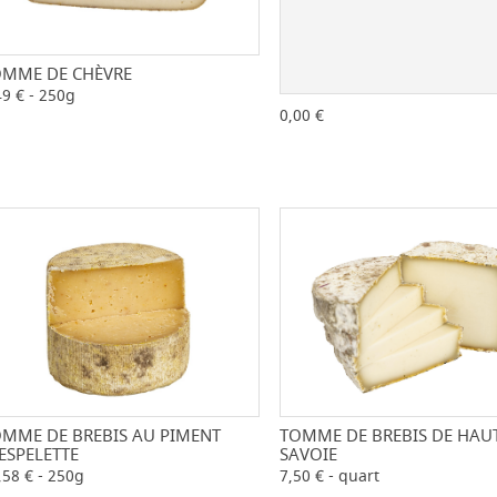
OMME DE CHÈVRE
-
+
49 € - 250g
-
0,00 €
MME DE BREBIS AU PIMENT
TOMME DE BREBIS DE HAU
-
+
-
ESPELETTE
SAVOIE
,58 € - 250g
7,50 € - quart