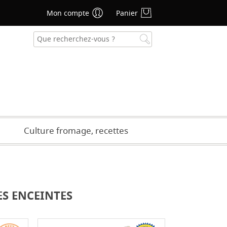
Mon compte
Panier
se oublié ?
CRÉER UN COMPTE
Culture fromage, recettes
ES ENCEINTES