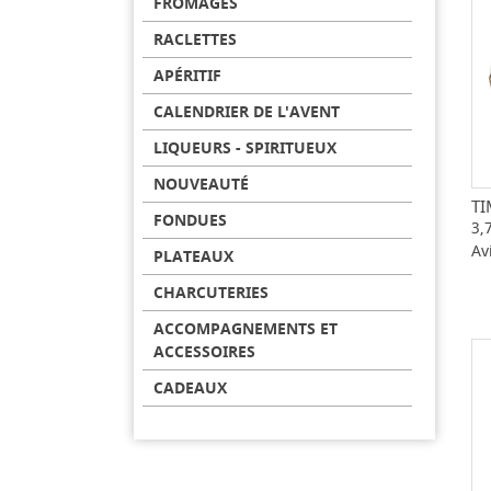
FROMAGES
RACLETTES
APÉRITIF
CALENDRIER DE L'AVENT
LIQUEURS - SPIRITUEUX
NOUVEAUTÉ
T
FONDUES
3,
Av
PLATEAUX
CHARCUTERIES
ACCOMPAGNEMENTS ET
ACCESSOIRES
CADEAUX