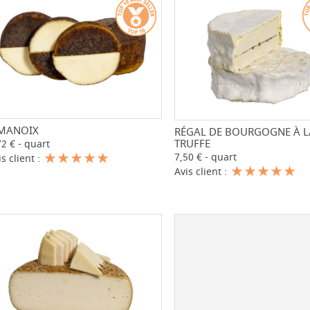
IMANOIX
-
+
RÉGAL DE BOURGOGNE À L
-
TRUFFE
72 € - quart
7,50 € - quart
is client :
Avis client :