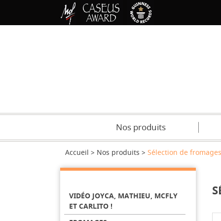
Nos produits
Accueil
Nos produits
Sélection de fromage
S
VIDÉO JOYCA, MATHIEU, MCFLY
ET CARLITO !