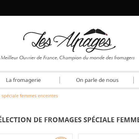
Mot de pas
Meilleur Ouvrier de France, Champion du monde des fromagers
La fromagerie
On parle de nous
s spéciale femmes enceintes
ÉLECTION DE FROMAGES SPÉCIALE FEMM