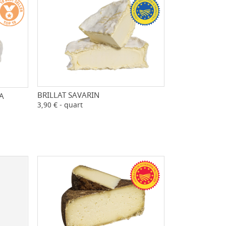
BRILLAT SAVARIN
-
+
A
+
3,90 € - quart