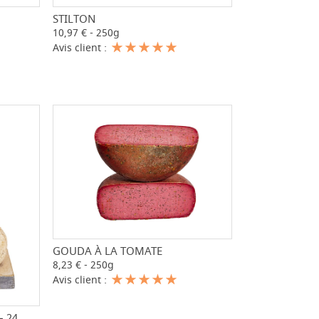
STILTON
+
-
+
10,97 € - 250g
Avis client :
GOUDA À LA TOMATE
-
+
8,23 € - 250g
Avis client :
– 24
+