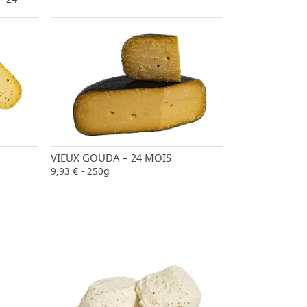
VIEUX GOUDA – 24 MOIS
+
-
+
9,93 € - 250g